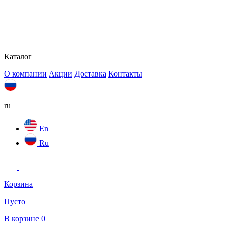
Каталог
О компании
Акции
Доставка
Контакты
ru
En
Ru
Корзина
Пусто
В корзине
0