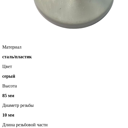
Материал
сталь/пластик
Цвет
серый
Высота
85 мм
Диаметр резьбы
10 мм
Длина резьбовой части